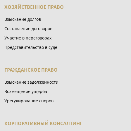
ХОЗЯЙСТВЕННОЕ ПРАВО
Взыскание долгов
Составление договоров
Участие в переговорах
Представительство в суде
ГРАЖДАНСКОЕ ПРАВО
Взыскание задолженности
Возмещение ущерба
Урегулирование споров
КОРПОРАТИВНЫЙ КОНСАЛТИНГ