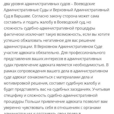
два уровня административных судов – Воеводские
Административные Суды и Верховный Административный
Суд в Варшаве. Согласно закону сторона может сама
составить и подать жалобу в Воеводский суд, но
сложность судебно-административной процедуры
фактически исключает такую возможность, если вы хотите
успешно обжаловать негативное для вас решение
администрации. В Верховном Административном Суде
участие адвоката обязательно. Для профессионального
представления ваших интересов в административных
судах привлечение адвоката является необходимостью. В
рамках сопровождения вашего дела в административном
суде адвокат ознакомиться с материалами дела и
мотивировкой решения, составит судебную жалобу и
будет представлять вас на судебных заседаниях. Учитывая
специфику и сложность судебно-административной
процедуры Польши привлечение адвоката позволит вам
уверенно чувствовать себя в отношениях с органами
администрации и отстаивать свои права в