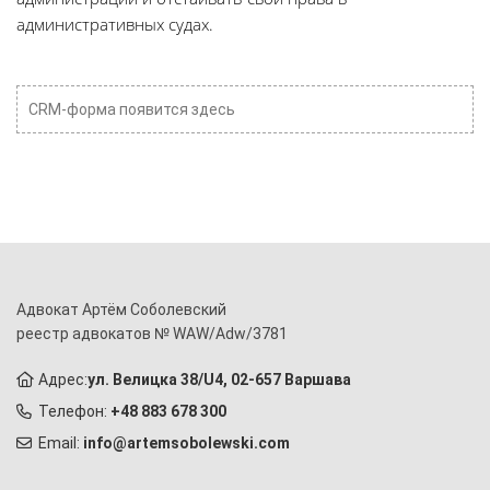
административных судах.
CRM-форма появится здесь
Адвокат Артём Соболевский
реестр адвокатов № WAW/Adw/3781
Адрес:
ул. Велицка 38/U4, 02-657 Варшава
Телефон:
+48 883 678 300
Email:
info@artemsobolewski.com